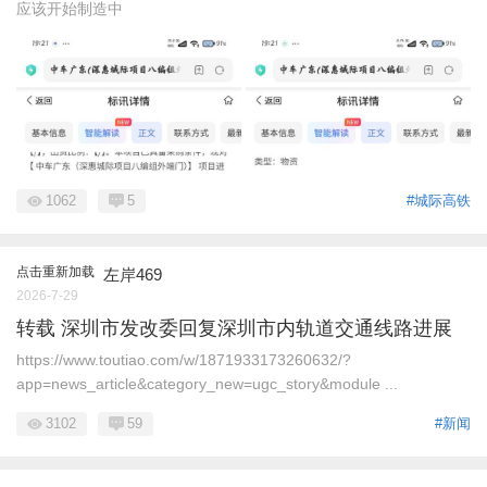
应该开始制造中
1062
5
#城际高铁
点击重新加载
左岸469
2026-7-29
转载 深圳市发改委回复深圳市内轨道交通线路进展
https://www.toutiao.com/w/1871933173260632/?
app=news_article&category_new=ugc_story&module ...
3102
59
#新闻