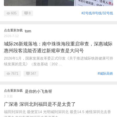
605
8
#2号线/8号线/32号线
点击重新加载
tom
2026-7-12
城际26新规落地：南中珠珠海段重启审查，深惠城际
惠州段客流能否通过新规审查是大问号
2026年1月，国家发展改革委正式印发《关于推进城际铁路健康可持
续发展的意见》（发改基础〔202 ...
7671
347
#城际高铁
点击重新加载
是你的小飞鱼呀
3 天前
广深港 深圳北到福田是不是太贵了
福田到深圳北 最便宜14 光明城到深圳北 最贵14.5 难怪深圳北去香