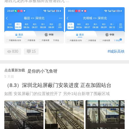
港西九龙的车票被福田去香港西九 ...
830
15
#城际高铁
点击重新加载
是你的小飞鱼呀
5 天前
（8.3）深圳北站屏蔽门安装进度 正在加固站台
如图 安装屏蔽门的位置被挖开了 另外1站台新增了围蔽区域