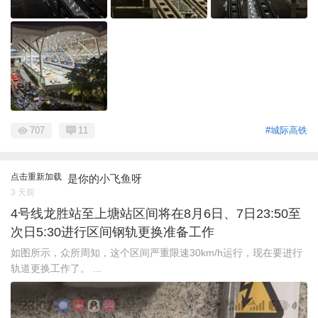
707
11
#城际高铁
点击重新加载
是你的小飞鱼呀
3 天前
4号线龙胜站至上塘站区间将在8月6日、7日23:50至
次日5:30进行区间钢轨更换准备工作
如图所示，众所周知，这个区间严重限速30km/h运行，现在要进行
轨道更换工作了。 ...