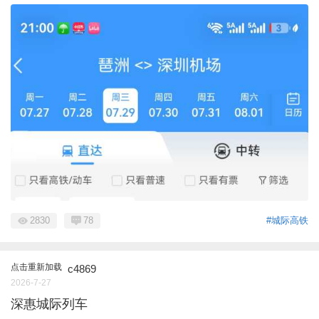
2830
78
#城际高铁
点击重新加载
c4869
2026-7-27
深惠城际列车