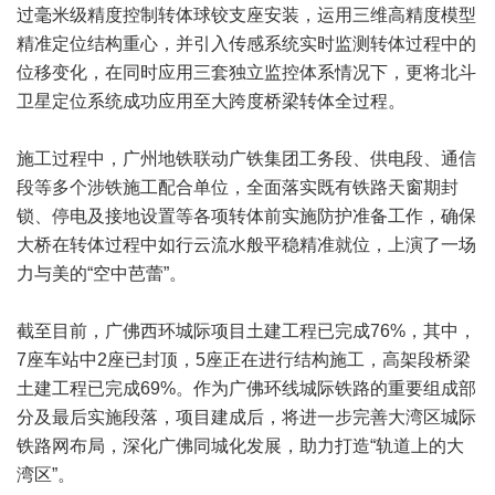
过毫米级精度控制转体球铰支座安装，运用三维高精度模型
精准定位结构重心，并引入传感系统实时监测转体过程中的
位移变化，在同时应用三套独立监控体系情况下，更将北斗
卫星定位系统成功应用至大跨度桥梁转体全过程。
施工过程中，广州地铁联动广铁集团工务段、供电段、通信
段等多个涉铁施工配合单位，全面落实既有铁路天窗期封
锁、停电及接地设置等各项转体前实施防护准备工作，确保
大桥在转体过程中如行云流水般平稳精准就位，上演了一场
力与美的“空中芭蕾”。
截至目前，广佛西环城际项目土建工程已完成76%，其中，
7座车站中2座已封顶，5座正在进行结构施工，高架段桥梁
土建工程已完成69%。作为广佛环线城际铁路的重要组成部
分及最后实施段落，项目建成后，将进一步完善大湾区城际
铁路网布局，深化广佛同城化发展，助力打造“轨道上的大
湾区”。