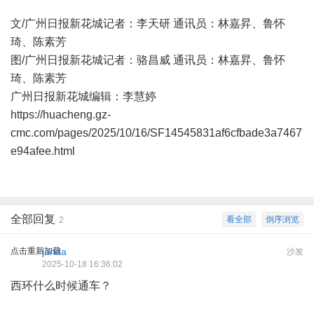
文/广州日报新花城记者：李天研 通讯员：林嘉昇、鲁怀
琦、陈素芳
图/广州日报新花城记者：骆昌威 通讯员：林嘉昇、鲁怀
琦、陈素芳
广州日报新花城编辑：李慧婷
https://huacheng.gz-
cmc.com/pages/2025/10/16/SF14545831af6cfbade3a7467
e94afee.html
全部回复
看全部
倒序浏览
2
点击重新加载
janda
沙发
2025-10-18 16:36:02
西环什么时候通车？