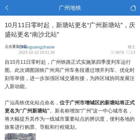
广州地铁
10月11日零时起，新塘站更名“广州新塘站”，庆
盛站更名“南沙北站”
点击重新加载
Chunguangzhaxie
楼主
2025-10-10 18:51:38
3878
13
自10月11日零时起，广州铁路正式实施第四季度列车运行
图。此次调图国铁广州局广州车务段通过增开列车、优化时
刻等举措，进一步加强区域交通衔接，为跨区域协同发展注
入新动能。
广汕高铁优化站点命名，
位于广州市增城区的新塘站将正式
更名为“广州新塘站”
。新名称增加“广州”这一中心城市名，
将大幅提升其作为一线城市重要站点的辨识度，便利各地的
旅客进行购票、导航和行程规划。