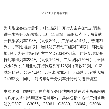
登录/注册后可看大图
为满足旅客出行需求，对铁路列车开行方案实施动态调整，
进一步提升运输效率，10月11日起，满图状态下，东莞站
开行旅客列车198列（高铁30列、广深城际147列、普速21
列），环比增加1列；增城站开行动车组列车40列，环比增
加1列，为开往梅州西方向的D7334次列车；广州新塘站开
行动车组列车284列（高铁164列、广深城际120列），环比
减少2列；广州北站开行旅客列车126列（高铁71列、广深
城际14列、普速41列），环比增加1列，为深圳北至重庆东
D4982次。同时，对各车站部分列车开行时间进行调整。
本次调图，国铁广州局广州车务段辖内多趟往返南昌西站的
高铁始发终到站调整至南昌东站。具体包括：途经广州新塘
站的G3071、G3065、G3061、G3080、G3084、G3086