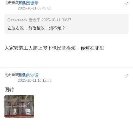
点击重新加载
万胜围饭堂
#
5
2025-10-11 08:48:06
Qazwsaedx 发表于 2025-10-11 00:37
左改右改，前改後改，煩不煩？
人家安装工人爬上爬下也没觉得烦，你烦在哪里
点击重新加载
回忆的沙漏
#
6
2025-10-11 10:12:58
图转