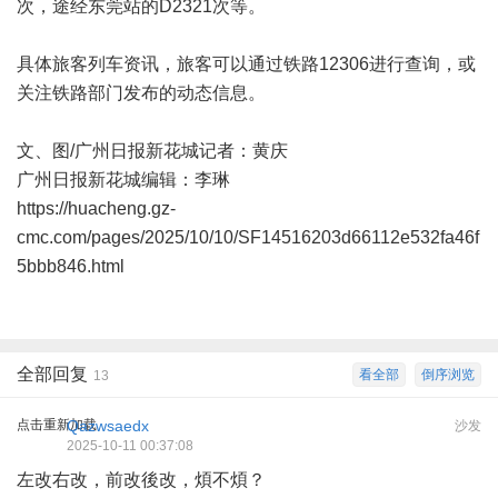
次，途经东莞站的D2321次等。
具体旅客列车资讯，旅客可以通过铁路12306进行查询，或
关注铁路部门发布的动态信息。
文、图/广州日报新花城记者：黄庆
广州日报新花城编辑：李琳
https://huacheng.gz-
cmc.com/pages/2025/10/10/SF14516203d66112e532fa46f
5bbb846.html
全部回复
看全部
倒序浏览
13
点击重新加载
Qazwsaedx
沙发
2025-10-11 00:37:08
左改右改，前改後改，煩不煩？