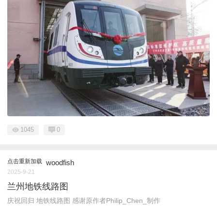
1045
0
点击重新加载
woodfish
2025-9-21
兰州地铁线路图
庆祝回归 地铁线路图 感谢原作者Philip_Chen_制作