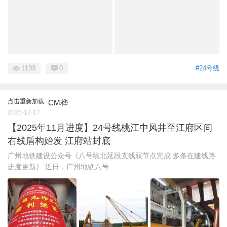
1133
0
#24号线
点击重新加载
CM桦
2025-12-17
【2025年11月进度】24号线桃江中风井至江府区间
右线盾构始发 江府站封底
广州地铁建设公众号《八号线北延段支线双节点完成 多条在建线路
进度更新》 近日，广州地铁八号 ...