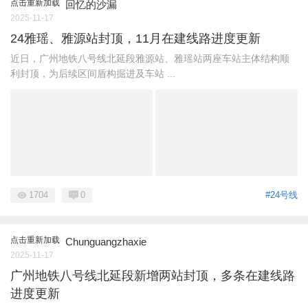
点击重新加载
回忆的沙漏
2025-11-17
24雅瑶、雅源站封顶，11月在建线路进度更新
近日，广州地铁八号线北延段雅源站、雅瑶站两座车站主体结构顺
利封顶，为后续区间盾构掘进及车站 ...
1704
0
#24号线
点击重新加载
Chunguangzhaxie
2025-11-17
广州地铁八号线北延段新增两站封顶，多条在建线路
进度更新