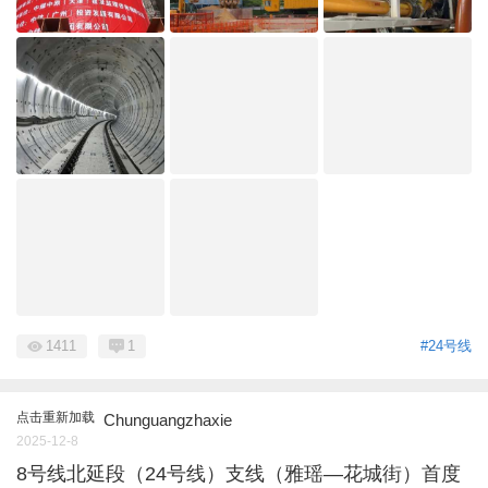
1411
1
#24号线
点击重新加载
Chunguangzhaxie
2025-12-8
8号线北延段（24号线）支线（雅瑶—花城街）首度