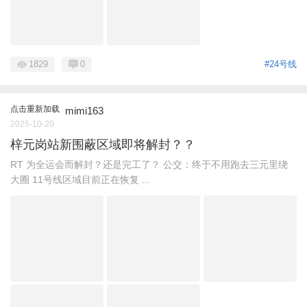
1829
0
#24号线
点击重新加载
mimi163
2025-10-20
梓元岗站新围蔽区域即将解封？？
RT 为全运会而解封？还是完工了？ 公交：终于不用跑去三元里绕
大圈 11号线区域目前正在恢复 ...