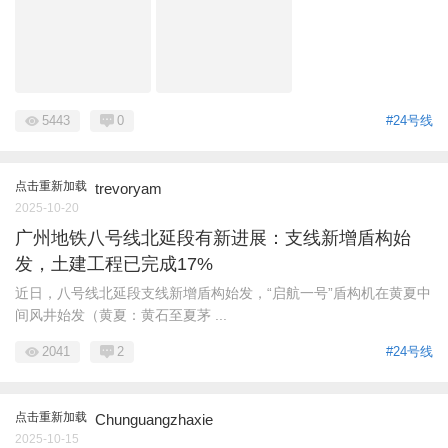
5443
0
#24号线
点击重新加载
trevoryam
2025-10-20
广州地铁八号线北延段有新进展：支线新增盾构始
发，土建工程已完成17%
近日，八号线北延段支线新增盾构始发，“启航一号”盾构机在黄夏中
间风井始发（黄夏：黄石至夏茅 ...
2041
2
#24号线
点击重新加载
Chunguangzhaxie
2025-10-15