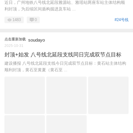
近日，广州地铁八号线北延段雅源站、雅瑶站两座车站主体结构顺
利封顶，为后续区间盾构掘进及车站 ...
1483
0
#24号线
点击重新加载
soudayo
2025-10-31
封顶+始发 八号线北延段支线同日完成双节点目标
建设播报 八号线北延段支线今日完成双节点目标：黄石站主体结构
顺利封顶，黄石至黄夏（黄石至 ...